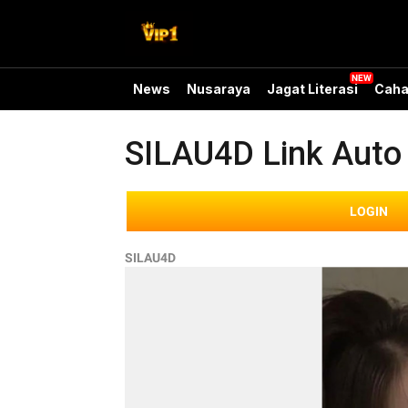
News
Nusaraya
Jagat Literasi
Caha
SILAU4D Link Auto 
LOGIN
SILAU4D