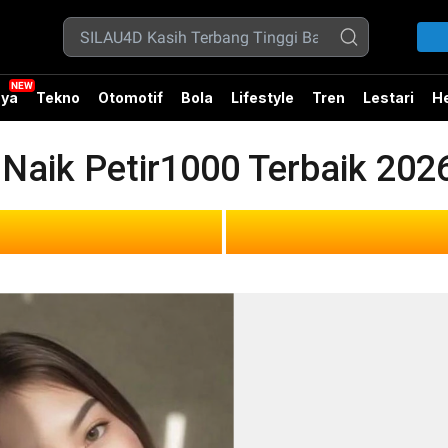
ya
Tekno
Otomotif
Bola
Lifestyle
Tren
Lestari
He
Naik Petir1000 Terbaik 202