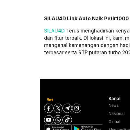
SILAU4D Link Auto Naik Petir1000
SILAU4D
Terus menghadirkan kenya
dan fitur terbaik. Di lokasi ini, kam
mengenai kemenangan dengan hadi
terbesar serta RTP putaran turbo 20
Kanal
News
Nasional
Global
Megapolita